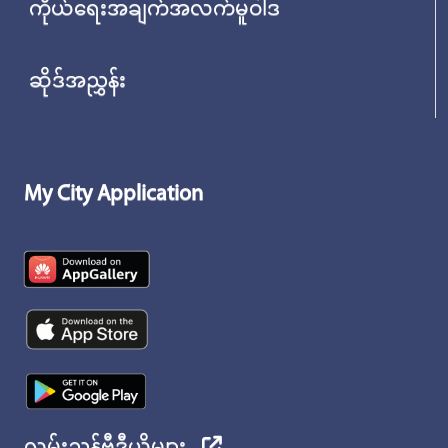
ကိုယ်ရေးအချက်အလက်မူဝါဒ
ဆိုဒ်အညွှန်း
My City Application