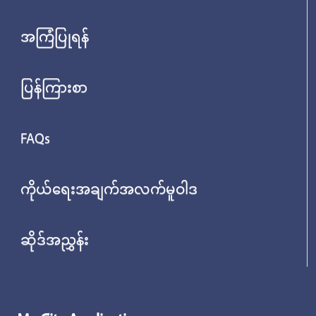
အကြံပြုရန်
ပြန်ကြားစာ
FAQs
ကိုယ်ရေးအချက်အလက်မူဝါဒ
ဆိုဒ်အညွှန်း