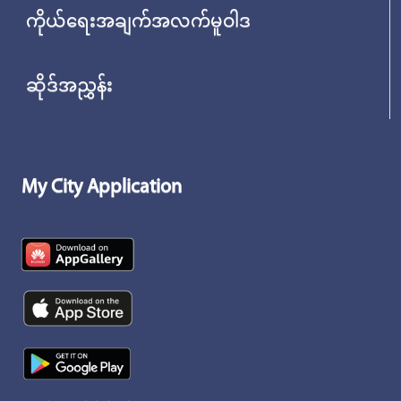
ကိုယ်ရေးအချက်အလက်မူဝါဒ
ဆိုဒ်အညွှန်း
My City Application