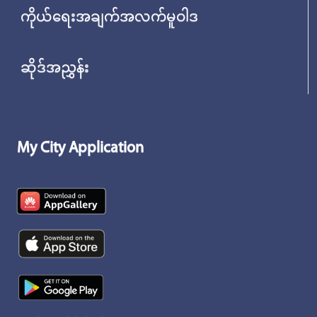
ကိုယ်ရေးအချက်အလက်မူဝါဒ
ဆိုဒ်အညွှန်း
My City Application