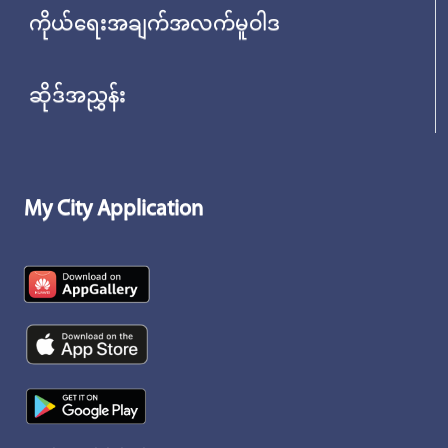
ကိုယ်ရေးအချက်အလက်မူဝါဒ
ဆိုဒ်အညွှန်း
My City Application