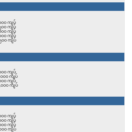
၀၀၀ ကျပ်
၅၀၀ ကျပ်
၀၀၀ ကျပ်
၀၀၀ ကျပ်
၅၀၀ ကျပ်
၀၀၀ ကျပ်
,၀၀၀ ကျပ်
၀၀၀ ကျပ်
,၀၀၀ ကျပ်
၀၀၀ ကျပ်
၀၀၀ ကျပ်
၀၀၀ ကျပ်
၀၀၀ ကျပ်