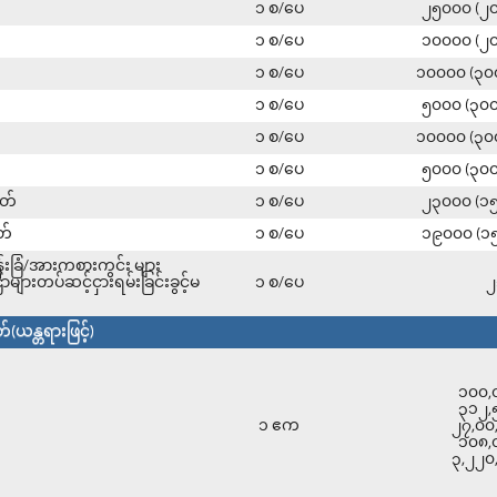
၁ စ/ပေ
၂၅၀၀၀ (၂
၁ စ/ပေ
၁၀၀၀၀ (၂
၁ စ/ပေ
၁၀၀၀၀ (၃
၁ စ/ပေ
၅၀၀၀ (၃၀
၁ စ/ပေ
၁၀၀၀၀ (၃
၁ စ/ပေ
၅၀၀၀ (၃၀
ုတ်
၁ စ/ပေ
၂၃၀၀၀ (၁
ုတ်
၁ စ/ပေ
၁၉၀၀၀ (၁
းခြံ/အားကစားကွင်း များ
ားတပ်ဆင့်ငှားရမ်းခြင်းခွင့်မ
၁ စ/ပေ
၂
ယန္တရားဖြင့်)
၁၀၀,
၃၁၂,
၁ ဧက
၂၇,၀၀
၁၀၈,
၃,၂၂၀