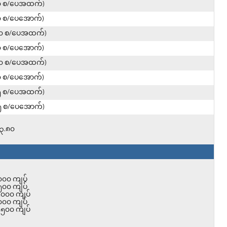
၀ စ/ပေအထက်)
၀ စ/ပေအောက်)
၀၀ စ/ပေအထက်)
၀ စ/ပေအောက်)
၀၀ စ/ပေအထက်)
၀ စ/ပေအောက်)
၅ စ/ပေအထက်)
၅ စ/ပေအောက်)
၃.၈၀
၀၀၀ ကျပ်
၅၀၀ ကျပ်
,၀၀၀ ကျပ်
၀၀၀ ကျပ်
,၅၀၀ ကျပ်