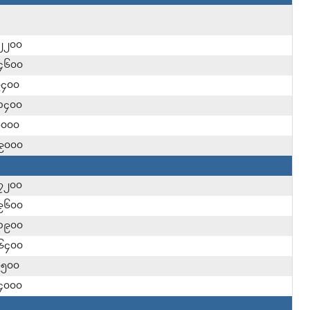
၂၂၀၀
၄၆၀၀
၉၄၀၀
၁၄၀၀
၇၀၀၀
၉၀၀၀
၇၂၀၀
၉၆၀၀
၁၉၀၀
၆၄၀၀
၉၅၀၀
၄၀၀၀