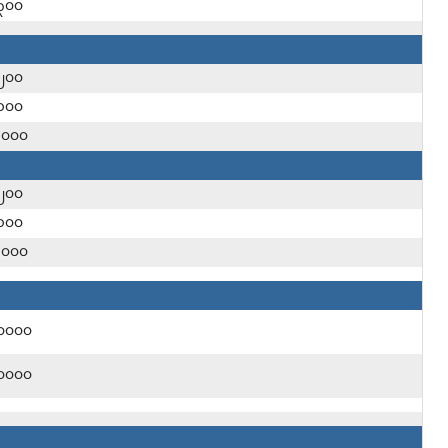
၃၀၀
၂၀၀
၁၀၀
၃၀၀၀
၂၀၀
၁၀၀
၃၀၀၀
၀၀၀၀
၀၀၀၀