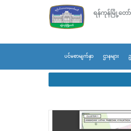
ရန်ကုန်မြို့
ပင်မစာမျက်နှာ
ဌာနများ
ဥ