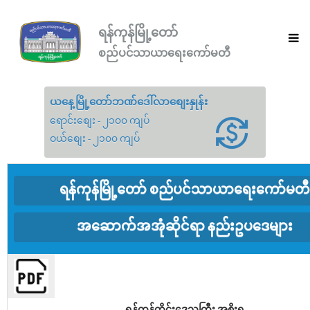
ရန်ကုန်မြို့တော်
စည်ပင်သာယာရေးကော်မတီ
ယနေ့မြို့တော်ဘဏ်ဒေါ်လာစျေးနှုန်း
ရောင်းစျေး - ၂၁၀၀ ကျပ်
ဝယ်စျေး - ၂၁၀၀ ကျပ်
ရန်ကုန်မြို့တော် စည်ပင်သာယာရေးကော်မတီ
အဆောက်အအုံဆိုင်ရာ နည်းဥပဒေများ