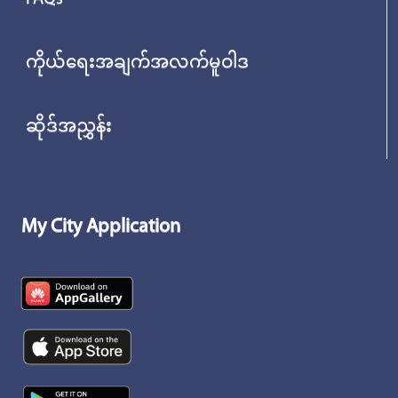
ကိုယ်ရေးအချက်အလက်မူဝါဒ
ဆိုဒ်အညွှန်း
My City Application