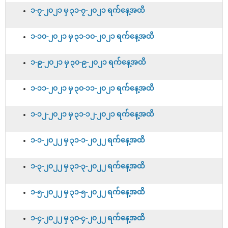
၁-၇-၂၀၂၁ မှ ၃၁-၇-၂၀၂၁ ရက်နေ့အထိ
၁-၁၀-၂၀၂၁ မှ ၃၁-၁၀-၂၀၂၁ ရက်နေ့အထိ
၁-၉-၂၀၂၁ မှ ၃၀-၉-၂၀၂၁ ရက်နေ့အထိ
၁-၁၁-၂၀၂၁ မှ ၃၀-၁၁-၂၀၂၁ ရက်နေ့အထိ
၁-၁၂-၂၀၂၁ မှ ၃၁-၁၂-၂၀၂၁ ရက်နေ့အထိ
၁-၁-၂၀၂၂ မှ ၃၁-၁-၂၀၂၂ ရက်နေ့အထိ
၁-၃-၂၀၂၂ မှ ၃၁-၃-၂၀၂၂ ရက်နေ့အထိ
၁-၅-၂၀၂၂ မှ ၃၁-၅-၂၀၂၂ ရက်နေ့အထိ
၁-၄-၂၀၂၂ မှ ၃၀-၄-၂၀၂၂ ရက်နေ့အထိ