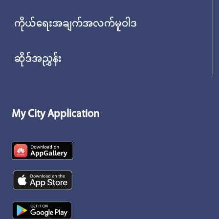
ကိုယ်ရေးအချက်အလက်မူဝါဒ
ဆိုဒ်အညွှန်း
My City Application