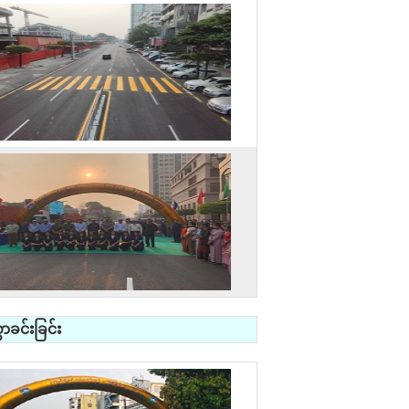
ခင်းခြင်း