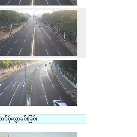
်ပိုးလွှာခင်းခြင်း