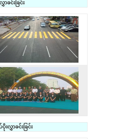
ှာခင်းခြင်း
ုးလွှာခင်းခြင်း