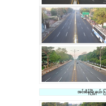
အင်းစိန်မြို့နယ်၊