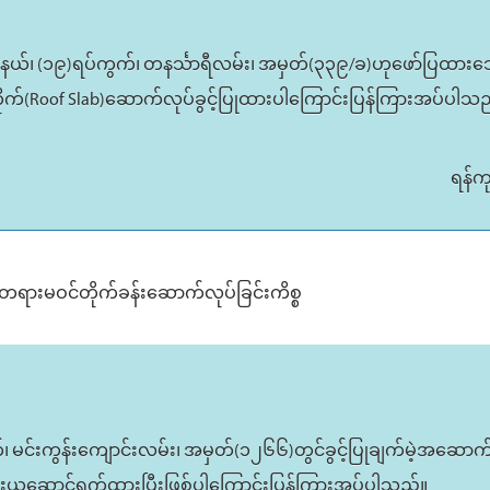
းမြို့နယ်၊ (၁၉)ရပ်ကွက်၊ တနင်္သာရီလမ်း၊ အမှတ်(၃၃၉/ခ)ဟုဖော်ပြထ
တိုက်(Roof Slab)ဆောက်လုပ်ခွင့်ပြုထားပါကြောင်းပြန်ကြားအပ်ပါသ
ရန်က
်၍တရားမဝင်တိုက်ခန်းဆောက်လုပ်ခြင်းကိစ္စ
က်၊ မင်းကွန်းကျောင်းလမ်း၊ အမှတ်(၁၂၆၆)တွင်ခွင့်ပြုချက်မဲ့အဆောက
းယူဆောင်ရွက်ထားပြီးဖြစ်ပါကြောင်းပြန်ကြားအပ်ပါသည်။