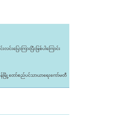
ှင်းလင်းပြောကြားပြီးဖြစ်ပါကြောင်း
ုန်မြို့တော်စည်ပင်သာယာရေးကော်မတီ