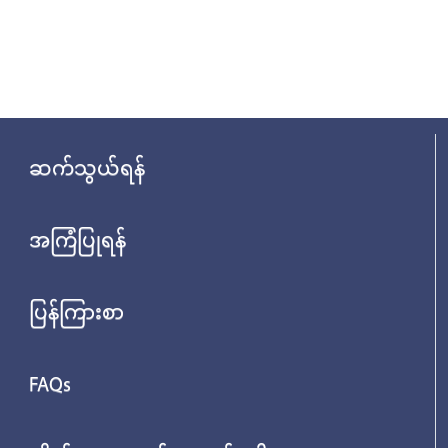
ဆက်သွယ်ရန်
အကြံပြုရန်
ပြန်ကြားစာ
FAQs