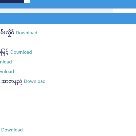
်းလှိုင်
Download
မြင့်
Download
nload
nload
်၊ အာဇာနည်
Download
Download