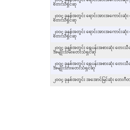
၂၀၀၄ ခုနှစ်အတွင်း ရောင်းအားအကောင်းဆုံး 
တေးသံရှင်ဆု
၂၀၀၄ ခုနှစ်အတွင်း ရောင်းအားအကောင်းဆုံး 
တေးသံရှင်ဆု
၂၀၀၄ ခုနှစ်အတွင်း ရောင်းအားအကောင်းဆုံး 
တေးသံရှင်ဆု
၂၀၀၄ ခုနှစ်အတွင်း ရေပန်းအစားဆုံး တေးသီချင
အမျိုးသမီးတေးသံရှင်ဆု
၂၀၀၄ ခုနှစ်အတွင်း ရေပန်းအစားဆုံး တေးသီချင
အမျိုးသားတေးသံရှင်ဆု
၂၀၀၄ ခုနှစ်အတွင်း အအောင်မြင်ဆုံး တေးဂီတ