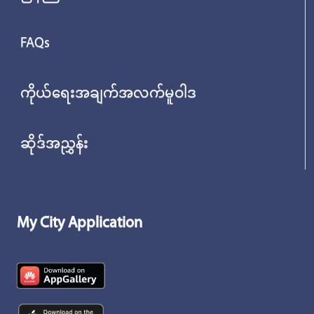
FAQs
ကိုယ်ရေးအချက်အလက်မူဝါဒ
ဆိုဒ်အညွှန်း
My City Application