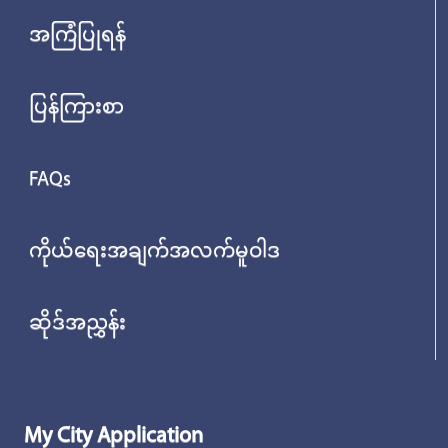
အကြံပြုရန်
ပြန်ကြားစာ
FAQs
ကိုယ်ရေးအချက်အလက်မူဝါဒ
ဆိုဒ်အညွှန်း
My City Application