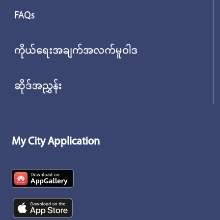
FAQs
ကိုယ်ရေးအချက်အလက်မူဝါဒ
ဆိုဒ်အညွှန်း
My City Application