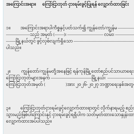
အကြောင်းအရာ။
ကြော်ငြာဘုတ် ငှားရမ်းခွင့်ပြုရန်
လျှောက်ထားခြင်း
၁။ အကြောင်းအရာပါကိစ္စနှင့်ပတ်သက်၍ ကျွန်တော်/ကျွန်မ -------------------------
--------------------သည် အမှတ် (--------)၊ ------------------------------ လမ်း၊ -----------------
--------မြို့နယ်တွင် ဖွင့်လှစ်လျက်ရှိသော ------------------------------------------
ပါသည်။
၂။ ကျွန်တော်/ကျွန်မတို့အနေဖြင့် ရန်ကုန်မြို့တော်စည်ပင်သာယာရေ
ကြော်ငြာဘုတ်များအနက် ----------------------------------မြို့နယ်၊ ------------------
ကြော်ငြာဘုတ်အမှတ် ( )အား ၂၀၂၆-၂၀၂၇ ဘဏ္ဍာရေးနှစ်အတွက် 
၃။ ကြော်ငြာဘုတ်ငှားရမ်းခွင့်လျှောက်ထားရာတွင် လိုက်နာရမည့် စည်း
သွားမည်ဖြစ်ပါကြောင်းနှင့် ငှားရမ်းခွင့်ရရှိပါက သတ်မှတ်ထားသောနှုန်း
လျှောက်ထားအပ်ပါသည်။