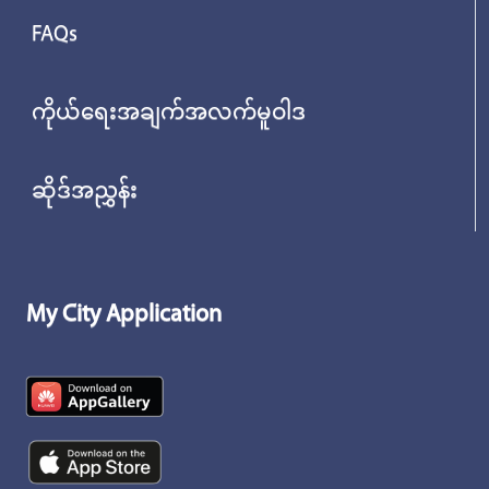
FAQs
ကိုယ်ရေးအချက်အလက်မူဝါဒ
ဆိုဒ်အညွှန်း
My City Application