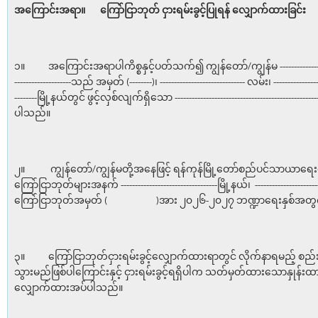
အကြောင်းအရာ။
ကြော်ငြာဘုတ် ငှားရမ်းခွင့်ပြုရန်
လျှောက်ထားခြင်း
၁။ အကြောင်းအရာပါကိစ္စနှင့်ပတ်သက်၍ ကျွန်တော်/ကျွန်မ -------------------------
--------------------သည် အမှတ် (--------)၊ ------------------------------ လမ်း၊ -----------------
--------မြို့နယ်တွင် ဖွင့်လှစ်လျက်ရှိသော ------------------------------------------
ပါသည်။
၂။ ကျွန်တော်/ကျွန်မတို့အနေဖြင့် ရန်ကုန်မြို့တော်စည်ပင်သာယာရေ
ကြော်ငြာဘုတ်များအနက် ----------------------------------မြို့နယ်၊ ------------------
ကြော်ငြာဘုတ်အမှတ် ( )အား ၂၀၂၆-၂၀၂၇ ဘဏ္ဍာရေးနှစ်အတွက် 
၃။ ကြော်ငြာဘုတ်ငှားရမ်းခွင့်လျှောက်ထားရာတွင် လိုက်နာရမည့် စည်း
သွားမည်ဖြစ်ပါကြောင်းနှင့် ငှားရမ်းခွင့်ရရှိပါက သတ်မှတ်ထားသောနှုန်း
လျှောက်ထားအပ်ပါသည်။