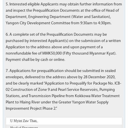
5. Interested eligible Applicants may obtain further information from
and inspect the Prequalification Documents at the office of Head of
Department, Engineering Department (Water and Sanitation),
Yangon City Development Committee from 9:30am to 4:30pm.
6. A complete set of the Prequalification Documents may be
purchased by interested Applicant(s) on the submission of a written
Application to the address above and upon payment of a
nonrefundable fee of MMK50,000 (Fifty thousand Myanmar Kyat).
Payment shall be by cash or online.
7. Applications for prequalification should be submitted in sealed
envelopes, delivered to the address above by 28 December 2020,
and be clearly marked “Application to Prequalify for Package No. ICB-
02 Construction of Zone 9 and Pearl Service Reservoirs, Pumping
Stations, and Transmission Pipeline from Kokkowa Water Treatment
Plant to Hlaing River under the Greater Yangon Water Supply
Improvement Project Phase 2.”
U Myint Zaw Than,
Head of Department