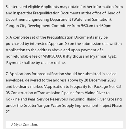
5. Interested eligible Applicants may obtain further information from
and inspect the Prequalification Documents at the office of Head of
Department, Engineering Department (Water and Sanitation),
Yangon City Development Committee from 9:30am to 4:30pm.
6. A complete set of the Prequalification Documents may be
purchased by interested Applicant(s) on the submission of a written
Application to the address above and upon payment of a
nonrefundable fee of MMK50,000 (Fifty thousand Myanmar Kyat).
Payment shall be by cash or online.
7. Applications for prequalification should be submitted in sealed
envelopes, delivered to the address above by 28 December 2020,
and be clearly marked “Application to Prequalify for Package No. ICB-
03 Construction of Transmission Pipeline from Hlaing River to
Kokkine and Pearl Service Reservoirs including Hlaing River Crossing
under the Greater Yangon Water Supply Improvement Project Phase
2.”
U Myint Zaw Than,