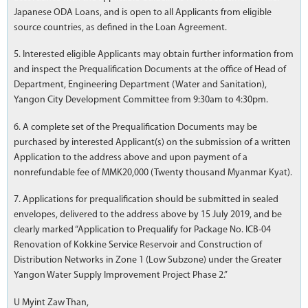
Japanese ODA Loans, and is open to all Applicants from eligible
source countries, as defined in the Loan Agreement.
5. Interested eligible Applicants may obtain further information from
and inspect the Prequalification Documents at the office of Head of
Department, Engineering Department (Water and Sanitation),
Yangon City Development Committee from 9:30am to 4:30pm.
6. A complete set of the Prequalification Documents may be
purchased by interested Applicant(s) on the submission of a written
Application to the address above and upon payment of a
nonrefundable fee of MMK20,000 (Twenty thousand Myanmar Kyat).
7. Applications for prequalification should be submitted in sealed
envelopes, delivered to the address above by 15 July 2019, and be
clearly marked “Application to Prequalify for Package No. ICB-04
Renovation of Kokkine Service Reservoir and Construction of
Distribution Networks in Zone 1 (Low Subzone) under the Greater
Yangon Water Supply Improvement Project Phase 2.”
U Myint Zaw Than,