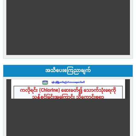
အသိပေးကြေညာချက်