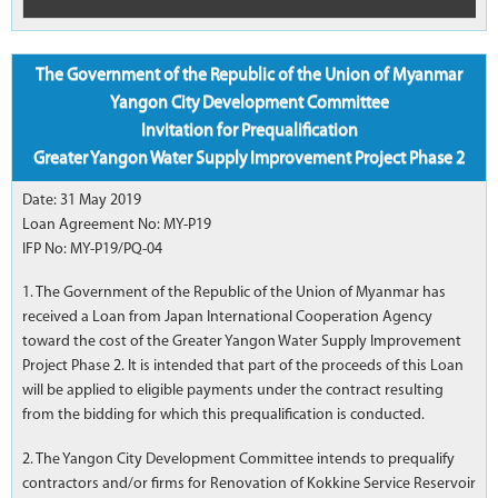
The Government of the Republic of the Union of Myanmar
Yangon City Development Committee
Invitation for Prequalification
Greater Yangon Water Supply Improvement Project Phase 2
Date: 31 May 2019
Loan Agreement No: MY-P19
IFP No: MY-P19/PQ-04
1. The Government of the Republic of the Union of Myanmar has
received a Loan from Japan International Cooperation Agency
toward the cost of the Greater Yangon Water Supply Improvement
Project Phase 2. It is intended that part of the proceeds of this Loan
will be applied to eligible payments under the contract resulting
from the bidding for which this prequalification is conducted.
2. The Yangon City Development Committee intends to prequalify
contractors and/or firms for Renovation of Kokkine Service Reservoir