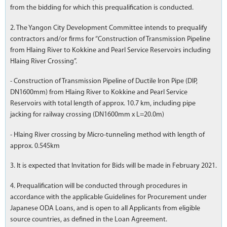
from the bidding for which this prequalification is conducted.
2. The Yangon City Development Committee intends to prequalify
contractors and/or firms for “Construction of Transmission Pipeline
from Hlaing River to Kokkine and Pearl Service Reservoirs including
Hlaing River Crossing”.
- Construction of Transmission Pipeline of Ductile Iron Pipe (DIP,
DN1600mm) from Hlaing River to Kokkine and Pearl Service
Reservoirs with total length of approx. 10.7 km, including pipe
jacking for railway crossing (DN1600mm x L=20.0m)
- Hlaing River crossing by Micro-tunneling method with length of
approx. 0.545km
3. It is expected that Invitation for Bids will be made in February 2021.
4. Prequalification will be conducted through procedures in
accordance with the applicable Guidelines for Procurement under
Japanese ODA Loans, and is open to all Applicants from eligible
source countries, as defined in the Loan Agreement.