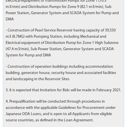
Electrical equipment of Transmission Pumps for Zone 1 (70.5
m3/min) and Distribution Pumps for Zone 9 (82.1 m3/min), Sub
Power Station, Generator System and SCADA System for Pump and
DMA
- Construction of Pearl Service Reservoir having capacity of 39,550
m3 (8.7MG) with Pumping Station, including Mechanical and
Electrical equipment of Distribution Pump for Zone 1 High Subzone
(47.4 m3/min), Sub Power Station, Generator System and SCADA
System for Pump and DMA
- Construction of operation buildings including accommodation
building, generator house, security house and associated facilities
and landscaping in the Reservoir Sites
3. It is expected that Invitation for Bids will be made in February 2021.
4. Prequalification will be conducted through procedures in
accordance with the applicable Guidelines for Procurement under
Japanese ODA Loans, and is open to all Applicants from eligible
source countries, as defined in the Loan Agreement.