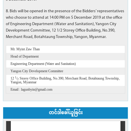
8. Bids will be opened in the presence of the Bidders’ representatives
who choose to attend at 14:00 PM on 5 December 2019 at the office
of Engineering Department (Water and Sanitation), Yangon City
Development Committee, 12 1/2 Storey Office Building, No.390,
Merchant Road, Botahtaung Township, Yangon, Myanmar.
Mr. Myint Zaw Than
Head of Department
Engineering Department (Water and Sanitation)
Yangon City Development Committee
1
12
/
Storey Office Building, No.390, Merchant Road, Botahtaung Township,
2
Yangon, Myanmar
Email : lagunbyin@gmail.com
တင်ဒါခေါ်ယူခြင်း