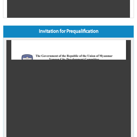
Invitation for Prequalification