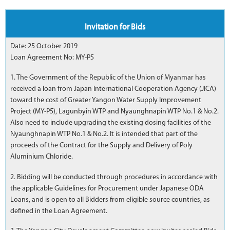
Invitation for Bids
Date: 25 October 2019
Loan Agreement No: MY-P5
1. The Government of the Republic of the Union of Myanmar has
received a loan from Japan International Cooperation Agency (JICA)
toward the cost of Greater Yangon Water Supply Improvement
Project (MY-P5), Lagunbyin WTP and Nyaunghnapin WTP No.1 & No.2.
Also need to include upgrading the existing dosing facilities of the
Nyaunghnapin WTP No.1 & No.2. It is intended that part of the
proceeds of the Contract for the Supply and Delivery of Poly
Aluminium Chloride.
2. Bidding will be conducted through procedures in accordance with
the applicable Guidelines for Procurement under Japanese ODA
Loans, and is open to all Bidders from eligible source countries, as
defined in the Loan Agreement.