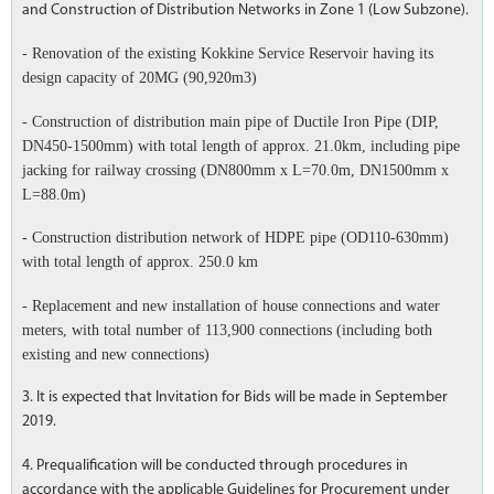
and Construction of Distribution Networks in Zone 1 (Low Subzone).
- Renovation of the existing Kokkine Service Reservoir having its
design capacity of 20MG (90,920m3)
- Construction of distribution main pipe of Ductile Iron Pipe (DIP,
DN450-1500mm) with total length of approx. 21.0km, including pipe
jacking for railway crossing (DN800mm x L=70.0m, DN1500mm x
L=88.0m)
- Construction distribution network of HDPE pipe (OD110-630mm)
with total length of approx. 250.0 km
- Replacement and new installation of house connections and water
meters, with total number of 113,900 connections (including both
existing and new connections)
3. It is expected that Invitation for Bids will be made in September
2019.
4. Prequalification will be conducted through procedures in
accordance with the applicable Guidelines for Procurement under