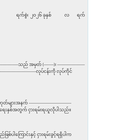
၂ဝ၂၆ ခုနှစ် လ ရက်
--------သည် အမှတ် (--------)၊ ----------------------
-----------------------------လုပ်ငန်းကို လုပ်ကိုင်
များအနက် ----------------------------------
ဍာရေးနှစ်အတွက် ငှားရမ်းရယူလိုပါသည်။
်ပါကြောင်းနှင့် ငှားရမ်းခွင့်ရရှိပါက