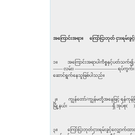
အကြောင်းအရာ။
ကြော်ငြာဘုတ် ငှားရမ်းခွင့်
၁။ အကြောင်းအရာပါကိစ္စနှင့်ပတ်သက်၍ ကျွန်တော်/ကျွန်မ 
-------- လမ်း၊ ----------------------------------- ရပ်ကွက်
ဆောင်ရွက်နေသူဖြစ်ပါသည်။
၂။ ကျွန်တော်/ကျွန်မတို့အနေဖြင့် ရန်ကုန
မြို့နယ်၊ -------------------------------
၃။ ကြော်ငြာဘုတ်ငှားရမ်းခွင့်လျှောက်ထားရာတ