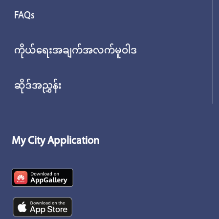
FAQs
ကိုယ်ရေးအချက်အလက်မူဝါဒ
ဆိုဒ်အညွှန်း
My City Application