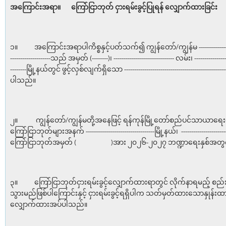
အကြောင်းအရာ။
ကြော်ငြာဘုတ် ငှားရမ်းခွင့်ပြုရန်
လျှောက်ထားခြင်း
၁။ အကြောင်းအရာပါကိစ္စနှင့်ပတ်သက်၍ ကျွန်တော်/ကျွန်မ -------------------------
--------------------သည် အမှတ် (--------)၊ ------------------------------ လမ်း၊ -----------------
--------မြို့နယ်တွင် ဖွင့်လှစ်လျက်ရှိသော ------------------------------------------
ပါသည်။
၂။ ကျွန်တော်/ကျွန်မတို့အနေဖြင့် ရန်ကုန်မြို့တော်စည်ပင်သာယာရေ
ကြော်ငြာဘုတ်များအနက် ----------------------------------မြို့နယ်၊ ------------------
ကြော်ငြာဘုတ်အမှတ် ( )အား ၂၀၂၆-၂၀၂၇ ဘဏ္ဍာရေးနှစ်အတွက် 
၃။ ကြော်ငြာဘုတ်ငှားရမ်းခွင့်လျှောက်ထားရာတွင် လိုက်နာရမည့် စည်း
သွားမည်ဖြစ်ပါကြောင်းနှင့် ငှားရမ်းခွင့်ရရှိပါက သတ်မှတ်ထားသောနှုန်း
လျှောက်ထားအပ်ပါသည်။