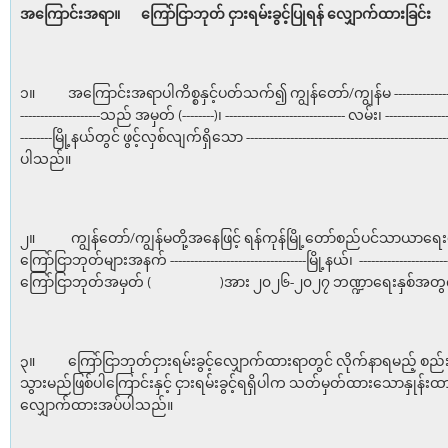
အကြောင်းအရာ။
ကြော်ငြာဘုတ် ငှားရမ်းခွင့်ပြုရန်
လျှောက်ထားခြင်း
၁။ အကြောင်းအရာပါကိစ္စနှင့်ပတ်သက်၍ ကျွန်တော်/ကျွန်မ -------------------------
--------------------သည် အမှတ် (--------)၊ ------------------------------ လမ်း၊ -----------------
--------မြို့နယ်တွင် ဖွင့်လှစ်လျက်ရှိသော ------------------------------------------
ပါသည်။
၂။ ကျွန်တော်/ကျွန်မတို့အနေဖြင့် ရန်ကုန်မြို့တော်စည်ပင်သာယာရေ
ကြော်ငြာဘုတ်များအနက် ----------------------------------မြို့နယ်၊ ------------------
ကြော်ငြာဘုတ်အမှတ် ( )အား ၂၀၂၆-၂၀၂၇ ဘဏ္ဍာရေးနှစ်အတွက် 
၃။ ကြော်ငြာဘုတ်ငှားရမ်းခွင့်လျှောက်ထားရာတွင် လိုက်နာရမည့် စည်း
သွားမည်ဖြစ်ပါကြောင်းနှင့် ငှားရမ်းခွင့်ရရှိပါက သတ်မှတ်ထားသောနှုန်း
လျှောက်ထားအပ်ပါသည်။