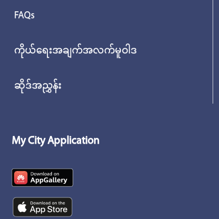
FAQs
ကိုယ်ရေးအချက်အလက်မူဝါဒ
ဆိုဒ်အညွှန်း
My City Application