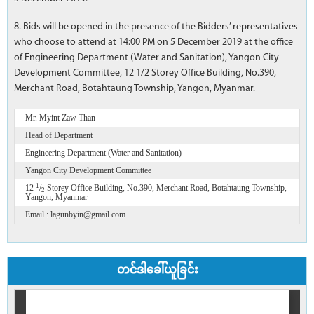
8. Bids will be opened in the presence of the Bidders’ representatives
who choose to attend at 14:00 PM on 5 December 2019 at the office
of Engineering Department (Water and Sanitation), Yangon City
Development Committee, 12 1/2 Storey Office Building, No.390,
Merchant Road, Botahtaung Township, Yangon, Myanmar.
Mr. Myint Zaw Than
Head of Department
Engineering Department (Water and Sanitation)
Yangon City Development Committee
1
12
/
Storey Office Building, No.390, Merchant Road, Botahtaung Township,
2
Yangon, Myanmar
Email : lagunbyin@gmail.com
တင်ဒါခေါ်ယူခြင်း