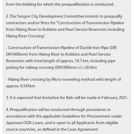
from the bidding for which this prequalification is conducted.
2. The Yangon City Development Committee intends to prequalify
contractors and/or firms for “Construction of Transmission Pipeline
from Hlaing River to Kokkine and Pearl Service Reservoirs including
Hlaing River Crossing”.
- Construction of Transmission Pipeline of Ductile Iron Pipe (DIP,
DN1600mm) from Hlaing River to Kokkine and Pearl Service
Reservoirs with total length of approx. 10.7 km, including pipe
jacking for railway crossing (DN1600mm x L=20.0m)
- Hlaing River crossing by Micro-tunneling method with length of
approx. 0.545km
3. It is expected that Invitation for Bids will be made in February 2021.
4. Prequalification will be conducted through procedures in
accordance with the applicable Guidelines for Procurement under
Japanese ODA Loans, and is open to all Applicants from eligible
source countries, as defined in the Loan Agreement.