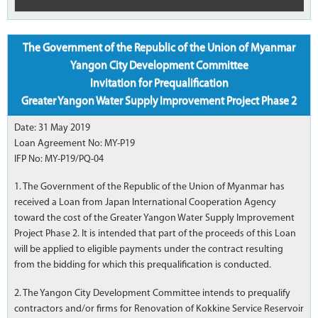
The Government of the Republic of the Union of Myanmar
Yangon City Development Committee
Invitation for Prequalification
Greater Yangon Water Supply Improvement Project Phase 2
Date: 31 May 2019
Loan Agreement No: MY-P19
IFP No: MY-P19/PQ-04
1. The Government of the Republic of the Union of Myanmar has
received a Loan from Japan International Cooperation Agency
toward the cost of the Greater Yangon Water Supply Improvement
Project Phase 2. It is intended that part of the proceeds of this Loan
will be applied to eligible payments under the contract resulting
from the bidding for which this prequalification is conducted.
2. The Yangon City Development Committee intends to prequalify
contractors and/or firms for Renovation of Kokkine Service Reservoir