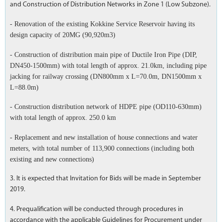
and Construction of Distribution Networks in Zone 1 (Low Subzone).
- Renovation of the existing Kokkine Service Reservoir having its
design capacity of 20MG (90,920m3)
- Construction of distribution main pipe of Ductile Iron Pipe (DIP,
DN450-1500mm) with total length of approx. 21.0km, including pipe
jacking for railway crossing (DN800mm x L=70.0m, DN1500mm x
L=88.0m)
- Construction distribution network of HDPE pipe (OD110-630mm)
with total length of approx. 250.0 km
- Replacement and new installation of house connections and water
meters, with total number of 113,900 connections (including both
existing and new connections)
3. It is expected that Invitation for Bids will be made in September
2019.
4. Prequalification will be conducted through procedures in
accordance with the applicable Guidelines for Procurement under