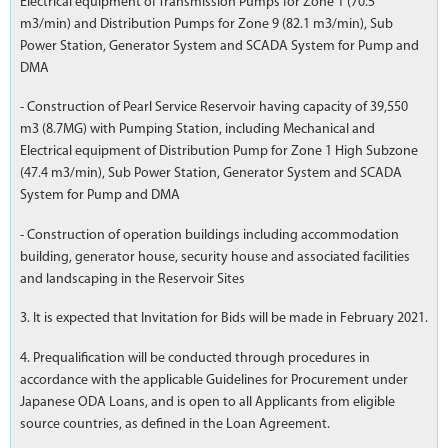
Electrical equipment of Transmission Pumps for Zone 1 (70.5
m3/min) and Distribution Pumps for Zone 9 (82.1 m3/min), Sub
Power Station, Generator System and SCADA System for Pump and
DMA
- Construction of Pearl Service Reservoir having capacity of 39,550
m3 (8.7MG) with Pumping Station, including Mechanical and
Electrical equipment of Distribution Pump for Zone 1 High Subzone
(47.4 m3/min), Sub Power Station, Generator System and SCADA
System for Pump and DMA
- Construction of operation buildings including accommodation
building, generator house, security house and associated facilities
and landscaping in the Reservoir Sites
3. It is expected that Invitation for Bids will be made in February 2021.
4. Prequalification will be conducted through procedures in
accordance with the applicable Guidelines for Procurement under
Japanese ODA Loans, and is open to all Applicants from eligible
source countries, as defined in the Loan Agreement.