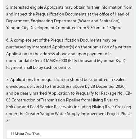
5. Interested eligible Applicants may obtain further information from
and inspect the Prequalification Documents at the office of Head of
Department, Engineering Department (Water and Sanitation),
Yangon City Development Committee from 9:30am to 4:30pm.
6. A complete set of the Prequalification Documents may be
purchased by interested Applicant(s) on the submission of a written
Application to the address above and upon payment of a
nonrefundable fee of MMK50,000 (Fifty thousand Myanmar Kyat).
Payment shall be by cash or online.
7. Applications for prequalification should be submitted in sealed
envelopes, delivered to the address above by 28 December 2020,
and be clearly marked “Application to Prequalify for Package No. ICB-
03 Construction of Transmission Pipeline from Hlaing River to
Kokkine and Pearl Service Reservoirs including Hlaing River Crossing
under the Greater Yangon Water Supply Improvement Project Phase
2.”
U Myint Zaw Than,