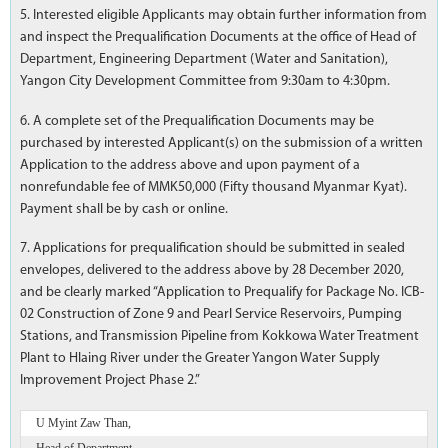
5. Interested eligible Applicants may obtain further information from
and inspect the Prequalification Documents at the office of Head of
Department, Engineering Department (Water and Sanitation),
Yangon City Development Committee from 9:30am to 4:30pm.
6. A complete set of the Prequalification Documents may be
purchased by interested Applicant(s) on the submission of a written
Application to the address above and upon payment of a
nonrefundable fee of MMK50,000 (Fifty thousand Myanmar Kyat).
Payment shall be by cash or online.
7. Applications for prequalification should be submitted in sealed
envelopes, delivered to the address above by 28 December 2020,
and be clearly marked “Application to Prequalify for Package No. ICB-
02 Construction of Zone 9 and Pearl Service Reservoirs, Pumping
Stations, and Transmission Pipeline from Kokkowa Water Treatment
Plant to Hlaing River under the Greater Yangon Water Supply
Improvement Project Phase 2.”
U Myint Zaw Than,
Head of Department