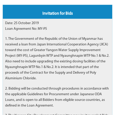
Invitation for Bids
Date: 25 October 2019
Loan Agreement No: MY-P5
1. The Government of the Republic of the Union of Myanmar has
received a loan from Japan International Cooperation Agency (JICA)
toward the cost of Greater Yangon Water Supply Improvement
Project (MY-P5), Lagunbyin WTP and Nyaunghnapin WTP No.1 & No.2.
Also need to include upgrading the existing dosing facilities of the
Nyaunghnapin WTP No.1 & No.2. It is intended that part of the
proceeds of the Contract for the Supply and Delivery of Poly
Aluminium Chloride.
2. Bidding will be conducted through procedures in accordance with
the applicable Guidelines for Procurement under Japanese ODA
Loans, and is open to all Bidders from eligible source countries, as
defined in the Loan Agreement.