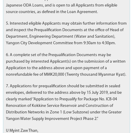
Japanese ODA Loans, and is open to all Applicants from eligible
source countries, as defined in the Loan Agreement.
5. Interested eligible Applicants may obtain further information from
and inspect the Prequalification Documents at the office of Head of
Department, Engineering Department (Water and Sanitation),
Yangon City Development Committee from 9:30am to 4:30pm.
6. A complete set of the Prequalification Documents may be
purchased by interested Applicant(s) on the submission of a written
Application to the address above and upon payment of a
nonrefundable fee of MMK20,000 (Twenty thousand Myanmar Kyat).
7. Applications for prequalification should be submitted in sealed
envelopes, delivered to the address above by 15 July 2019, and be
clearly marked “Application to Prequalify for Package No. ICB-04
Renovation of Kokkine Service Reservoir and Construction of
Distribution Networks in Zone 1 (Low Subzone) under the Greater
Yangon Water Supply Improvement Project Phase 2.”
U Myint Zaw Than,