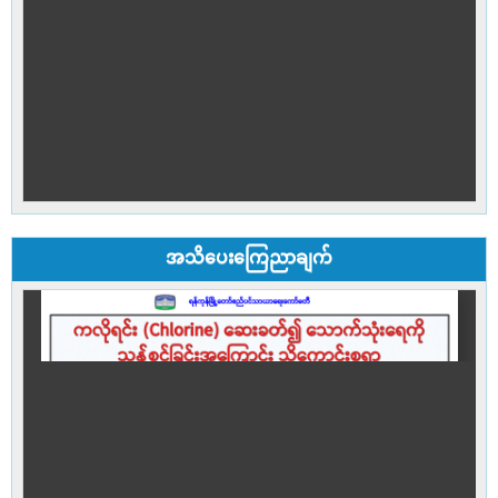
အသိပေးကြေညာချက်