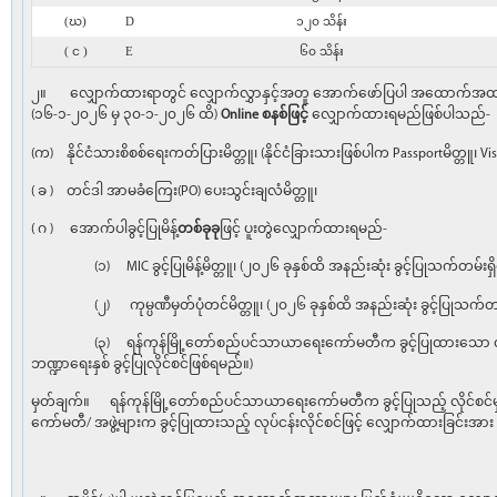
(ဃ)
D
၁၂၀ သိန်း
( င )
E
၆၀ သိန်း
၂။ လျှောက်ထားရာတွင် လျှောက်လွှာနှင့်အတူ အောက်ဖော်ပြပါ အထောက်အထားမ
(၁၆-၁-၂၀၂၆ မှ ၃၀-၁-၂၀၂၆ ထိ)
Online စနစ်ဖြင့်
လျှောက်ထားရမည်ဖြစ်ပါသည်-
(က) နိုင်ငံသားစိစစ်ရေးကတ်ပြားမိတ္တူ၊ (နိုင်ငံခြားသားဖြစ်ပါက Passportမိတ္တူ၊ V
( ခ ) တင်ဒါ အာမခံကြေး(PO) ပေးသွင်းချလံမိတ္တူ၊
( ဂ ) အောက်ပါခွင့်ပြုမိန့်
တစ်ခုခု
ဖြင့် ပူးတွဲလျှောက်ထားရမည်-
(၁) MIC ခွင့်ပြုမိန့်မိတ္တူ၊ (၂၀၂၆ ခုနှစ်ထိ အနည်းဆုံး ခွင့်ပြုသက်တမ်းရှ
(၂) ကုမ္ပဏီမှတ်ပုံတင်မိတ္တူ၊ (၂၀၂၆ ခုနှစ်ထိ အနည်းဆုံး ခွင့်ပြုသက်တမ်
(၃) ရန်ကုန်မြို့တော်စည်ပင်သာယာရေးကော်မတီက ခွင့်ပြုထားသော လုပ်ငန
ဘဏ္ဍာရေးနှစ် ခွင့်ပြုလိုင်စင်ဖြစ်ရမည်။)
မှတ်ချက်။ ရန်ကုန်မြို့တော်စည်ပင်သာယာရေးကော်မတီက ခွင့်ပြုသည့် လိုင်
ကော်မတီ/ အဖွဲ့များက ခွင့်ပြုထားသည့် လုပ်ငန်းလိုင်စင်ဖြင့် လျှောက်ထ