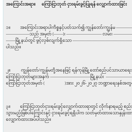
အကြောင်းအရာ။
ကြော်ငြာဘုတ် ငှားရမ်းခွင့်ပြုရန်
လျှောက်ထားခြင်း
၁။ အကြောင်းအရာပါကိစ္စနှင့်ပတ်သက်၍ ကျွန်တော်/ကျွန်မ -------------------------
--------------------သည် အမှတ် (--------)၊ ------------------------------ လမ်း၊ -----------------
--------မြို့နယ်တွင် ဖွင့်လှစ်လျက်ရှိသော ------------------------------------------
ပါသည်။
၂။ ကျွန်တော်/ကျွန်မတို့အနေဖြင့် ရန်ကုန်မြို့တော်စည်ပင်သာယာရေ
ကြော်ငြာဘုတ်များအနက် ----------------------------------မြို့နယ်၊ ------------------
ကြော်ငြာဘုတ်အမှတ် ( )အား ၂၀၂၆-၂၀၂၇ ဘဏ္ဍာရေးနှစ်အတွက် 
၃။ ကြော်ငြာဘုတ်ငှားရမ်းခွင့်လျှောက်ထားရာတွင် လိုက်နာရမည့် စည်း
သွားမည်ဖြစ်ပါကြောင်းနှင့် ငှားရမ်းခွင့်ရရှိပါက သတ်မှတ်ထားသောနှုန်း
လျှောက်ထားအပ်ပါသည်။