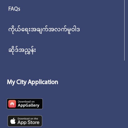
FAQs
ကိုယ်ရေးအချက်အလက်မူဝါဒ
ဆိုဒ်အညွှန်း
My City Application