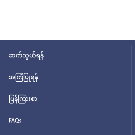
ဆက်သွယ်ရန်
အကြံပြုရန်
ပြန်ကြားစာ
FAQs