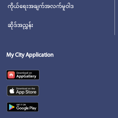
ကိုယ်ရေးအချက်အလက်မူဝါဒ
ဆိုဒ်အညွှန်း
My City Application