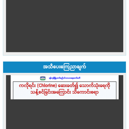
အသိပေးကြေညာချက်