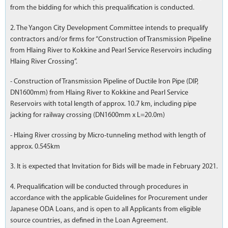
from the bidding for which this prequalification is conducted.
2. The Yangon City Development Committee intends to prequalify
contractors and/or firms for “Construction of Transmission Pipeline
from Hlaing River to Kokkine and Pearl Service Reservoirs including
Hlaing River Crossing”.
- Construction of Transmission Pipeline of Ductile Iron Pipe (DIP,
DN1600mm) from Hlaing River to Kokkine and Pearl Service
Reservoirs with total length of approx. 10.7 km, including pipe
jacking for railway crossing (DN1600mm x L=20.0m)
- Hlaing River crossing by Micro-tunneling method with length of
approx. 0.545km
3. It is expected that Invitation for Bids will be made in February 2021.
4. Prequalification will be conducted through procedures in
accordance with the applicable Guidelines for Procurement under
Japanese ODA Loans, and is open to all Applicants from eligible
source countries, as defined in the Loan Agreement.