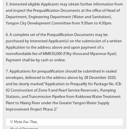
5. Interested eligible Applicants may obtain further information from
and inspect the Prequalification Documents at the office of Head of
Department, Engineering Department (Water and Sanitation),
Yangon City Development Committee from 9:30am to 4:30pm.
6. A complete set of the Prequalification Documents may be
purchased by interested Applicant(s) on the submission of a written
Application to the address above and upon payment of a
nonrefundable fee of MMK50,000 (Fifty thousand Myanmar Kyat).
Payment shall be by cash or online.
7. Applications for prequalification should be submitted in sealed
envelopes, delivered to the address above by 28 December 2020,
and be clearly marked “Application to Prequalify for Package No. ICB-
02 Construction of Zone 9 and Pearl Service Reservoirs, Pumping
Stations, and Transmission Pipeline from Kokkowa Water Treatment
Plant to Hlaing River under the Greater Yangon Water Supply
Improvement Project Phase 2.”
U Myint Zaw Than,
Head of Department