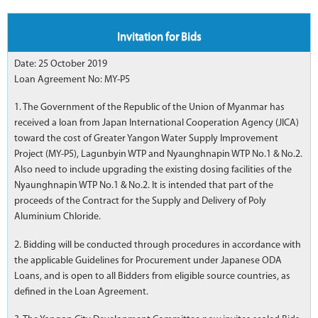
Invitation for Bids
Date: 25 October 2019
Loan Agreement No: MY-P5
1. The Government of the Republic of the Union of Myanmar has
received a loan from Japan International Cooperation Agency (JICA)
toward the cost of Greater Yangon Water Supply Improvement
Project (MY-P5), Lagunbyin WTP and Nyaunghnapin WTP No.1 & No.2.
Also need to include upgrading the existing dosing facilities of the
Nyaunghnapin WTP No.1 & No.2. It is intended that part of the
proceeds of the Contract for the Supply and Delivery of Poly
Aluminium Chloride.
2. Bidding will be conducted through procedures in accordance with
the applicable Guidelines for Procurement under Japanese ODA
Loans, and is open to all Bidders from eligible source countries, as
defined in the Loan Agreement.