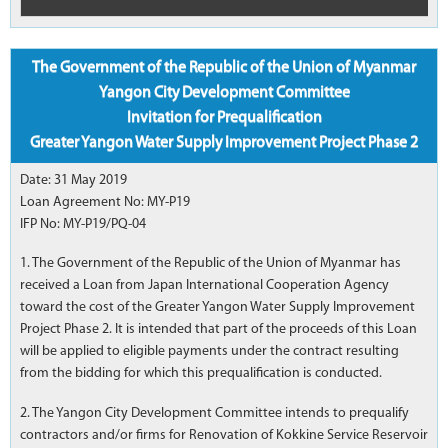
The Government of the Republic of the Union of Myanmar
Yangon City Development Committee
Invitation for Prequalification
Greater Yangon Water Supply Improvement Project Phase 2
Date: 31 May 2019
Loan Agreement No: MY-P19
IFP No: MY-P19/PQ-04
1. The Government of the Republic of the Union of Myanmar has
received a Loan from Japan International Cooperation Agency
toward the cost of the Greater Yangon Water Supply Improvement
Project Phase 2. It is intended that part of the proceeds of this Loan
will be applied to eligible payments under the contract resulting
from the bidding for which this prequalification is conducted.
2. The Yangon City Development Committee intends to prequalify
contractors and/or firms for Renovation of Kokkine Service Reservoir