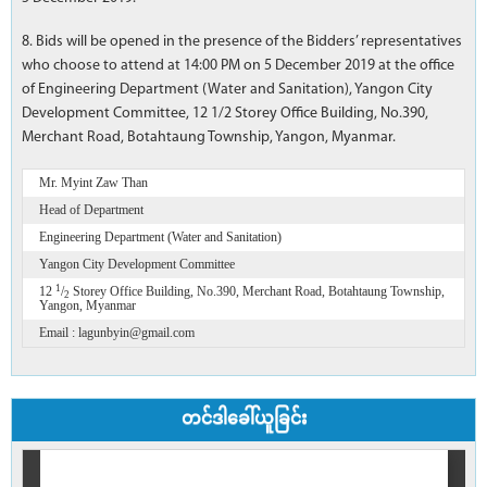
8. Bids will be opened in the presence of the Bidders’ representatives
who choose to attend at 14:00 PM on 5 December 2019 at the office
of Engineering Department (Water and Sanitation), Yangon City
Development Committee, 12 1/2 Storey Office Building, No.390,
Merchant Road, Botahtaung Township, Yangon, Myanmar.
Mr. Myint Zaw Than
Head of Department
Engineering Department (Water and Sanitation)
Yangon City Development Committee
1
12
/
Storey Office Building, No.390, Merchant Road, Botahtaung Township,
2
Yangon, Myanmar
Email : lagunbyin@gmail.com
တင်ဒါခေါ်ယူခြင်း