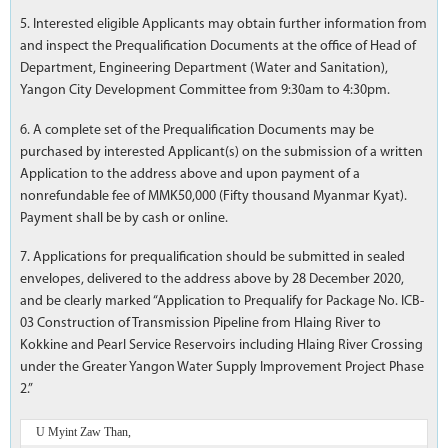
5. Interested eligible Applicants may obtain further information from
and inspect the Prequalification Documents at the office of Head of
Department, Engineering Department (Water and Sanitation),
Yangon City Development Committee from 9:30am to 4:30pm.
6. A complete set of the Prequalification Documents may be
purchased by interested Applicant(s) on the submission of a written
Application to the address above and upon payment of a
nonrefundable fee of MMK50,000 (Fifty thousand Myanmar Kyat).
Payment shall be by cash or online.
7. Applications for prequalification should be submitted in sealed
envelopes, delivered to the address above by 28 December 2020,
and be clearly marked “Application to Prequalify for Package No. ICB-
03 Construction of Transmission Pipeline from Hlaing River to
Kokkine and Pearl Service Reservoirs including Hlaing River Crossing
under the Greater Yangon Water Supply Improvement Project Phase
2.”
U Myint Zaw Than,