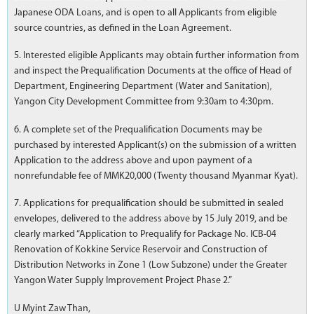
Japanese ODA Loans, and is open to all Applicants from eligible
source countries, as defined in the Loan Agreement.
5. Interested eligible Applicants may obtain further information from
and inspect the Prequalification Documents at the office of Head of
Department, Engineering Department (Water and Sanitation),
Yangon City Development Committee from 9:30am to 4:30pm.
6. A complete set of the Prequalification Documents may be
purchased by interested Applicant(s) on the submission of a written
Application to the address above and upon payment of a
nonrefundable fee of MMK20,000 (Twenty thousand Myanmar Kyat).
7. Applications for prequalification should be submitted in sealed
envelopes, delivered to the address above by 15 July 2019, and be
clearly marked “Application to Prequalify for Package No. ICB-04
Renovation of Kokkine Service Reservoir and Construction of
Distribution Networks in Zone 1 (Low Subzone) under the Greater
Yangon Water Supply Improvement Project Phase 2.”
U Myint Zaw Than,