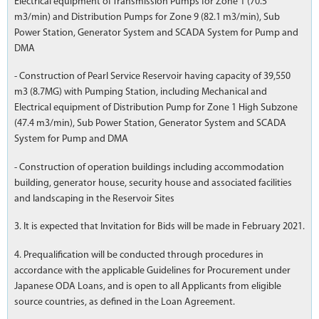
Electrical equipment of Transmission Pumps for Zone 1 (70.5
m3/min) and Distribution Pumps for Zone 9 (82.1 m3/min), Sub
Power Station, Generator System and SCADA System for Pump and
DMA
- Construction of Pearl Service Reservoir having capacity of 39,550
m3 (8.7MG) with Pumping Station, including Mechanical and
Electrical equipment of Distribution Pump for Zone 1 High Subzone
(47.4 m3/min), Sub Power Station, Generator System and SCADA
System for Pump and DMA
- Construction of operation buildings including accommodation
building, generator house, security house and associated facilities
and landscaping in the Reservoir Sites
3. It is expected that Invitation for Bids will be made in February 2021.
4. Prequalification will be conducted through procedures in
accordance with the applicable Guidelines for Procurement under
Japanese ODA Loans, and is open to all Applicants from eligible
source countries, as defined in the Loan Agreement.