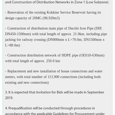
and Construction of Distribution Networks in Zone 1 (Low Subzone).
- Renovation of the existing Kokkine Service Reservoir having its
design capacity of 20MG (90,920m3)
- Construction of distribution main pipe of Ductile Iron Pipe (DIP,
DN450-1500mm) with total length of approx. 21.0km, including pipe
jacking for railway crossing (DN800mm x L=70.0m, DN1500mm x
L=88.0m)
- Construction distribution network of HDPE pipe (OD110-630mm)
with total length of approx. 250.0 km
- Replacement and new installation of house connections and water
meters, with total number of 113,900 connections (including both
existing and new connections)
3. It is expected that Invitation for Bids will be made in September
2019.
4. Prequalification will be conducted through procedures in
accordance with the applicable Guidelines for Procurement under