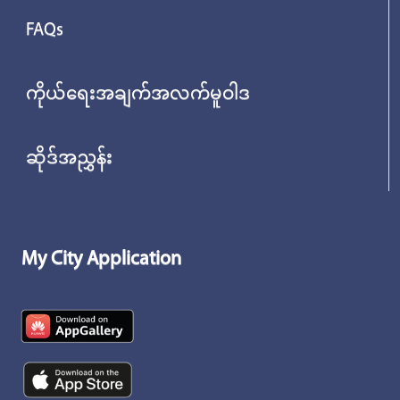
FAQs
ကိုယ်ရေးအချက်အလက်မူဝါဒ
ဆိုဒ်အညွှန်း
My City Application