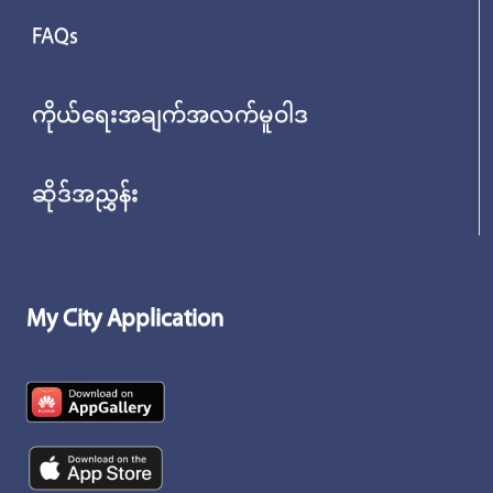
FAQs
ကိုယ်ရေးအချက်အလက်မူဝါဒ
ဆိုဒ်အညွှန်း
My City Application