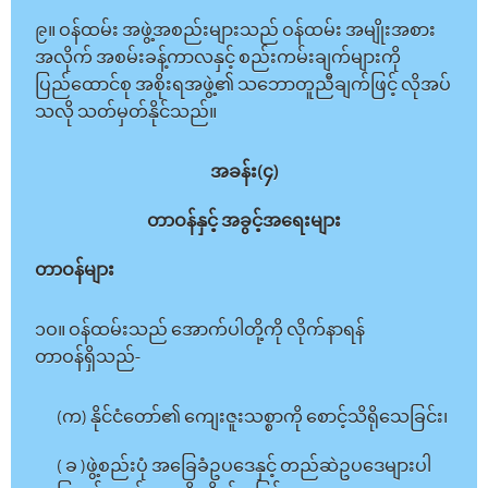
၉။ ဝန်ထမ်း အဖွဲ့အစည်းများသည် ဝန်ထမ်း အမျိုးအစား
အလိုက် အစမ်းခန့်ကာလနှင့် စည်းကမ်းချက်များကို
ပြည်ထောင်စု အစိုးရအဖွဲ့၏ သဘောတူညီချက်ဖြင့် လိုအပ်
သလို သတ်မှတ်နိုင်သည်။
အခန်း(၄)
တာဝန်နှင့် အခွင့်အရေးများ
တာဝန်များ
၁ဝ။ ဝန်ထမ်းသည် အောက်ပါတို့ကို လိုက်နာရန်
တာဝန်ရှိသည်-
(က) နိုင်ငံတော်၏ ကျေးဇူးသစ္စာကို စောင့်သိရိုသေခြင်း၊
( ခ )ဖွဲ့စည်းပုံ အခြေခံဥပဒေနှင့် တည်ဆဲဥပဒေများပါ