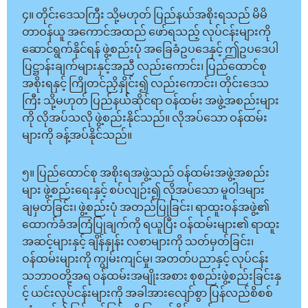
၄။ တိုင်းဒေသကြီး သို့မဟုတ် ပြည်နယ်အစိုးရသည် မိမိ
တာဝန်ယူ အကောင်အထည် ဖော်ရသည့် လုပ်ငန်းများကို
ဆောင်ရွက်နိုင်ရန် ဖွဲ့စည်းပုံ အခြေခံဥပဒေနှင့် ဤဥပဒေပါ
ပြဋ္ဌာန်းချက်များနှင့်အညီ လည်းကောင်း၊ ပြည်ထောင်စု
အစိုးရနှင့် ကြိုတင်ညှိနှိုင်း၍ လည်းကောင်း၊ တိုင်းဒေသ
ကြီး သို့မဟုတ် ပြည်နယ််ဆိုင်ရာ ဝန်ထမ်း အဖွဲ့အစည်းများ
ကို လိုအပ်သလို ဖွဲ့စည်းနိုင်သည်။ လိုအပ်သော ဝန်ထမ်း
များကို ခန့်အပ်နိုင်သည်။
၅။ ပြည်ထောင်စု အစိုးရအဖွဲ့သည် ဝန်ထမ်းအဖွဲ့အစည်း
များ ဖွဲ့စည်းရေးနှင့် စပ်လျဉ်း၍ လိုအပ်သော မူဝါဒများ
ချမှတ်ခြင်း၊ ဖွဲ့စည်းပုံ အတည်ပြုခြင်း၊ ရာထူးဝန်အဖွဲ့၏
ထောက်ခံအကြံပြုချက်ကို ရယူပြီး ဝန်ထမ်းများ၏ ရာထူး
အဆင့်များနှင့် ချိန်နှုန်း လစာများကို သတ်မှတ်ခြင်း၊
ဝန်ထမ်းများကို ကျွမ်းကျင်မှု၊ အတတ်ပညာနှင့် လုပ်ငန်း
သဘာဝတို့အရ ဝန်ထမ်းအမျိုးအစား စုစည်းဖွဲ့စည်းခြင်းနှ
င့် ယင်းလုပ်ငန်းများကို အခါအားလျော်စွာ ပြန်လည်စိစစ်