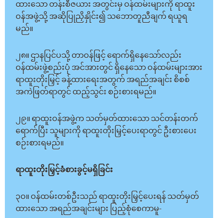
ထားသော တန်းစီဇယား အတွင်းမှ ဝန်ထမ်းများကို ရာထူး
ဝန်အဖွဲ့သို့ အဆိုပြုညှိနှိုင်း၍ သဘောတူညီချက် ရယူရ
မည်။
၂၈။ ဌာနပြင်ပသို့ တာဝန်ဖြင့် ရောက်ရှိနေသော်လည်း
ဝန်ထမ်းဖွဲ့စည်းပုံ အင်အားတွင် ရှိနေသော ဝန်ထမ်းများအား
ရာထူးတိုးမြှင့် ခန့်ထားရေးအတွက် အရည်အချင်း စိစစ်
အကဲဖြတ်ရာတွင် ထည့်သွင်း စဉ်းစားရမည်။
၂၉။ ရာထူးဝန်အဖွဲ့က သတ်မှတ်ထားသော သင်တန်းတက်
ရောက်ပြီး သူများကို ရာထူးတိုးမြှင့်ပေးရာတွင် ဦးစားပေး
စဉ်းစားရမည်။
ရာထူးတိုးမြှင့်ခံစားခွင့်မရှိခြင်း
၃ဝ။ ဝန်ထမ်းတစ်ဦးသည် ရာထူးတိုးမြှင့်ပေးရန် သတ်မှတ်
ထားသော အရည်အချင်းများ ပြည့်စုံစေကာမူ-