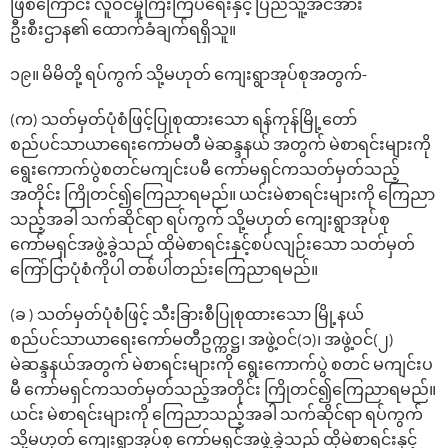
ဖြစ်ကြောင်း လူဝင်မှုကြီးကြပ်ရေးနှင့် ပြည်သူ့အင်အား
ဦးစီးဌာန၏ ထောက်ခံချက်ရရှိသူ။
၁၉။ မိမိတို့ ရပ်ကွက် သို့မဟုတ် ကျေးရွာအုပ်စုအတွက်-
(က) သတ်မှတ်ပုံစံဖြင့်ပြုစုထားသော ရန်ကုန်မြို့တော်
စည်ပင်သာယာရေးကော်မတီ မဲဆန္ဒနယ် အတွက် မဲစာရင်းများကို
ရွေးကောက်ပွဲစတင်မကျင်းပမီ ကော်မရှင်ကသတ်မှတ်သည့်
အတိုင်း ကြိုတင်၍ကြေညာရမည်။ ယင်းမဲစာရင်းများကို ကြေညာ
သည့်အခါ သက်ဆိုင်ရာ ရပ်ကွက် သို့မဟုတ် ကျေးရွာအုပ်စု
ကော်မရှင်အဖွဲ့ခွဲသည် ထိုမဲစာရင်းနှင့်စပ်လျဉ်းသော သတ်မှတ်
ကြော်ငြာပုံစံကိုပါ တစ်ပါတည်းကြေညာရမည်။
(ခ ) သတ်မှတ်ပုံစံဖြင့် သီးခြားစီပြုစုထားသော မြို့နယ်
စည်ပင်သာယာရေးကော်မတီဥက္ကဋ္ဌ၊ အဖွဲ့ဝင်(၁)၊ အဖွဲ့ဝင်(၂)
မဲဆန္ဒနယ်အတွက် မဲစာရင်းများကို ရွေးကောက်ပွဲ စတင် မကျင်းပ
မီ ကော်မရှင်ကသတ်မှတ်သည့်အတိုင်း ကြိုတင်၍ကြေညာရမည်။
ယင်း မဲစာရင်းများကို ကြေညာသည့်အခါ သက်ဆိုင်ရာ ရပ်ကွက်
သို့မဟုတ် ကျေးရွာအုပ်စု ကော်မရှင်အဖွဲ့ခွဲသည် ထိုမဲစာရင်းနှင့်