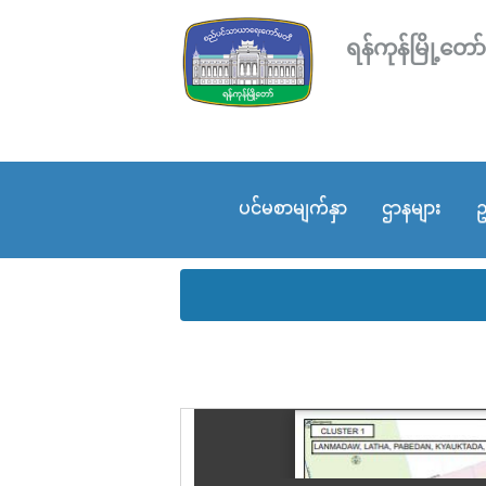
ရန်ကုန်မြို့
ပင်မစာမျက်နှာ
ဌာနများ
ဥ