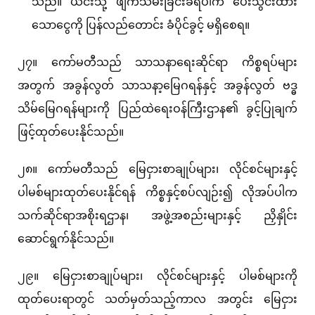
သည်။ ယင်းသို့ ဖျက်သိမ်းခြင်းခံရပါက ပေးသွင်းထား
သောငွေကို ပြန်လည်တောင်း ခံပိုင်ခွင့် မရှိစေရ။
၂၇။ ကော်မတီသည် သာသနာရေးဆိုင်ရာ ကိစ္စရပ်များ
အတွက် အခွန်လွတ် သာသနာ့မြေဂရန်နှင့် အခွန်လွတ် ဗဒ္ဓ
သိမ်မြေဂရန်များကို ပြည်ထဲရေးဝန်ကြီးဌာန၏ ခွင့်ပြုချက်
ဖြင့်ထုတ်ပေးနိုင်သည်။
၂၈။ ကော်မတီသည် မြေငှားစာချုပ်များ၊ လိုင်စင်များနှင့်
ပါမစ်များထုတ်ပေးနိုင်ရန် ကိစ္စနှင့်စပ်လျဉ်း၍ လိုအပ်ပါက
သက်ဆိုင်ရာအစိုးရဌာန၊ အဖွဲ့အစည်းများနှင့် ညှိနှိုင်း
ဆောင်ရွက်နိုင်သည်။
၂၉။ မြေငှားစာချုပ်များ၊ လိုင်စင်များနှင့် ပါမစ်များကို
ထုတ်ပေးရာတွင် သတ်မှတ်သည့်ကာလ အတွင်း မြေငှား