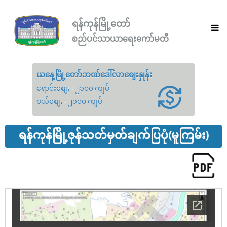
ရန်ကုန်မြို့တော်
စည်ပင်သာယာရေးကော်မတီ
ယနေ့မြို့တော်ဘဏ်ဒေါ်လာစျေးနှုန်း
ရောင်းစျေး - ၂၁၀၀ ကျပ်
ဝယ်စျေး - ၂၁၀၀ ကျပ်
ရန်ကုန်မြို့ဇုန်သတ်မှတ်ချက်ပြပုံ(မူကြမ်း)