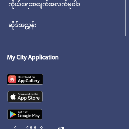
ကိုယ်ရေးအချက်အလက်မူဝါဒ
ဆိုဒ်အညွှန်း
My City Application