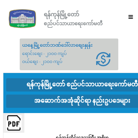
ရန်ကုန်မြို့တော်
စည်ပင်သာယာရေးကော်မတီ
ယနေ့မြို့တော်ဘဏ်ဒေါ်လာစျေးနှုန်း
ရောင်းစျေး - ၂၁၀၀ ကျပ်
ဝယ်စျေး - ၂၁၀၀ ကျပ်
ရန်ကုန်မြို့တော် စည်ပင်သာယာရေးကော်မတီ
အဆောက်အအုံဆိုင်ရာ နည်းဥပဒေများ