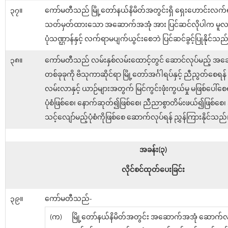
၃၇။
ကော်မတီသည် မြို့တော်နယ်နိမိတ်အတွင်းရှိ ရှေးဟောင်းလက
သတ်မှတ်ထားသော အဆောက်အအုံ အား ပြင်ဆင်လိုပါက မူလ
ပုံသဏ္ဌာန်နှင့် လက်ရာမပျက်ယွင်းစေဘဲ ပြင်ဆင်ခွင့်ပြုနိုင်သည
၃၈။
ကော်မတီသည် လမ်းနှစ်လမ်းထောင့်တွင် ဆောင်လုပ်မည့် အ
တစ်ခုခုကို ဗိသုကာဆိုင်ရာ မြို့တော်အင်္ဂါရပ်နှင့် ညီညွတ်စေရန
လမ်းလာနှင့် ယာဉ်များအတွက် မြင်ကွင်းဖုံးကွယ်မှု မဖြစ်ပေါ်စေရ
ပုံစံဖြစ်စေ၊ နောက်ဆုတ်၍ဖြစ်စေ၊ ညီညာစွာတိမ်းဖယ်၍ဖြစ်စေ၊
သင့်လျော်မည့်ပုံစံကိုဖြစ်စေ ဆောက်လုပ်ရန် ညွှန်ကြားနိုင်သည်
အခန်း(၃)
လိုင်စင်ထုတ်ပေးခြင်း
၃၉။
ကော်မတီသည်-
(က)
မြို့တော်နယ်နိမိတ်အတွင်း အဆောက်အအုံ ဆောက်လုပ