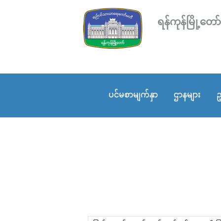
ရန်ကုန်မြို့
ပင်မစာမျက်နှာ
ဌာနများ
ဥ