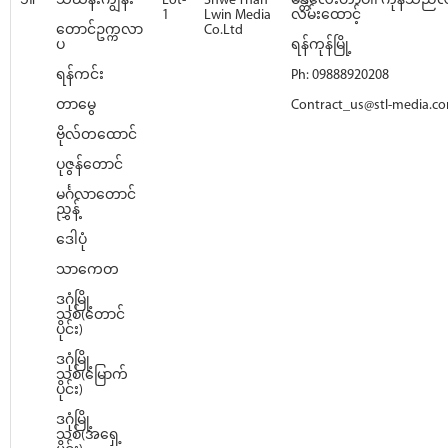
၁။
သင်္ဃန်းကျွန်း
Lot-
Shwe Than
မန္တလေးတာဝါ၊ ကုန်သည်လမ်
1
Lwin Media
လမ်းထောင့်
တောင်ဥက္ကလာ
Co.Ltd
ပ
ရန်ကုန်မြို့
ရန်ကင်း
Ph: 09888920208
တာမွေ
Contract_us@stl-media.c
ဗိုလ်တထောင်
ပုဇွန်တောင်
မင်္ဂလာတောင်
ညွှန့်
ဒေါပုံ
သာကေတ
ဒဂုံမြို့
သစ်(တောင်
ပိုင်း)
ဒဂုံမြို့
သစ်(မြောက်
ပိုင်း)
ဒဂုံမြို့
သစ်(အရှေ့