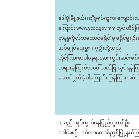
ဒေါပုံမြို့နယ်၊ ကျီစုရပ်ကွက်၊ ကျော
ကြောင်း www.ycdc.gov.mm တွင် တိုင်
ဌာနခွဲ(ဗိုလ်တထောင်ခရိုင်)မှ ခရိုင်မှ
အုပ်ချုပ်ရေးမှူး + ၇ ဦးတို့သည်
တိုင်ကြားစာပါနေရာအား ကွင်းဆင်းစစ်
တရားမဲ့ကြက်ဘဲပေါ်သတ်ပြုလုပ်ရန် ကြ
ဆောင်ရွက် ခဲ့ပါကြောင်း ပြန်ကြားအပ
အမည် - ရပ်ကွက်နေပြည်သူတစ်ဦး
ခေါင်းစဉ် - မင်္ဂလာတောင်ညွန့်မြို