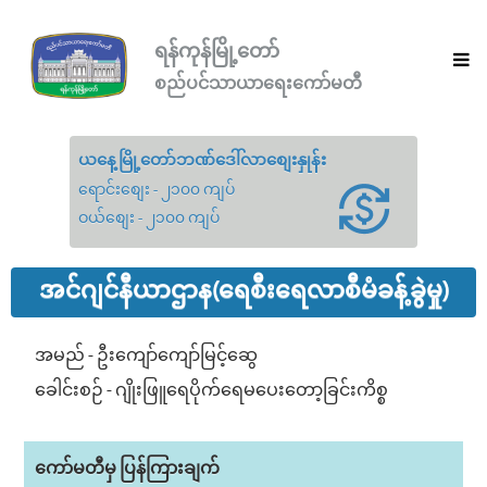
ရန်ကုန်မြို့တော်
စည်ပင်သာယာရေးကော်မတီ
ယနေ့မြို့တော်ဘဏ်ဒေါ်လာစျေးနှုန်း
ရောင်းစျေး - ၂၁၀၀ ကျပ်
ဝယ်စျေး - ၂၁၀၀ ကျပ်
အင်ဂျင်နီယာဌာန(ရေစီးရေလာစီမံခန့်ခွဲမှု)
အမည် - ဦးကျော်ကျော်မြင့်ဆွေ
ခေါင်းစဉ် - ဂျိုးဖြူရေပိုက်ရေမပေးတော့ခြင်းကိစ္စ
ကော်မတီမှ ပြန်ကြားချက်