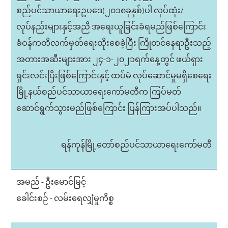
စည်ပင်သာယာရေးဥပဒေ(၂၀၁၈ခုနှစ်)ပါ လုပ်ထုံး/
လုပ်နည်းများနှင့်အညီ အရေးယူခြင်းခံရမည်ဖြစ်ကြောင်း
ခံဝန်ကတိလက်မှတ်ရေးထိုးစေခဲ့ပြီး ကြိုတင်နေရာဦးသည့်
အတားအဆီးများအား ၂၄-၁-၂၀၂၁ရက်နေ့တွင် ဖယ်ရှား
ရှင်းလင်းပြီးဖြစ်ကြောင်းနှင့် ထပ်မံ လုပ်ဆောင်မှုမရှိစေရေး
မြို့နယ်စည်ပင်သာယာရေးကော်မတီက ကြပ်မတ်
ဆောင်ရွက်သွားမည်ဖြစ်ကြောင်း ပြန်ကြားအပ်ပါသည်။
ရန်ကုန်မြို့တော်စည်ပင်သာယာရေးကော်မတီ
အမည် - ဦးမောင်မြင့်
ခေါင်းစဉ် - လမ်းရေလျှံမှုကိစ္စ