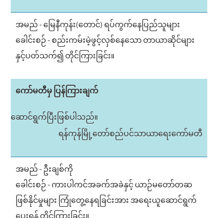
အမည် - မြေနီကုန်း(တောင်) ရပ်ကွက်နေပြည်သူများ
ခေါင်းစဉ် - စည်းကမ်းမဲ့ဖွင့်လှစ်နေသော တာယာဆိုင်များ
နှင့်ပတ်သက်၍ တိုင်ကြားခြင်း။
ကော်မတီမှ ပြန်ကြားချက်
ဆောင်ရွက်ပြီးဖြစ်ပါသည်။
ရန်ကုန်မြို့တော်စည်ပင်သာယာရေးကော်မတီ
အမည် - ဦးချစ်ကို
ခေါင်းစဉ် - ကားပါကင်အခက်အခဲနှင့် ယာဉ်မတော်တဆ
ဖြစ်နိုင်မှုများ ကြုံတွေ့နေရခြင်းအား အရေးယူဆောင်ရွက်
ပေးရန် တိုင်ကြားခြင်း။