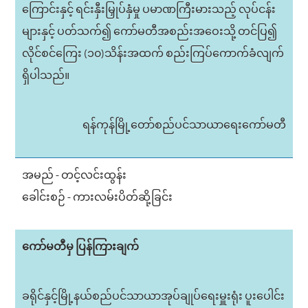
ကြောင်းနှင့် ရင်းနှီးမြှုပ်နှံမှု ပမာဏကြီးမားသည့် လုပ်ငန်း
များနှင့် ပတ်သက်၍ ကော်မတီအစည်းအဝေးသို့ တင်ပြ၍
လိုင်စင်ကြေး (၁၀)သိန်းအထက် စည်းကြပ်ကောက်ခံလျက်
ရှိပါသည်။
ရန်ကုန်မြို့တော်စည်ပင်သာယာရေးကော်မတီ
အမည် - တင့်လင်းထွန်း
ခေါင်းစဉ် - ကားလမ်းပိတ်ဆို့ခြင်း
ကော်မတီမှ ပြန်ကြားချက်
ခရိုင်နှင့်မြို့နယ်စည်ပင်သာယာအုပ်ချုပ်ရေးမှူးရုံး ပူးပေါင်း