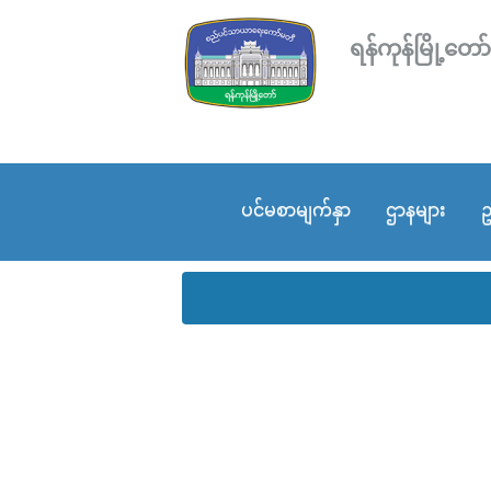
ရန်ကုန်မြို့
ပင်မစာမျက်နှာ
ဌာနများ
ဥ