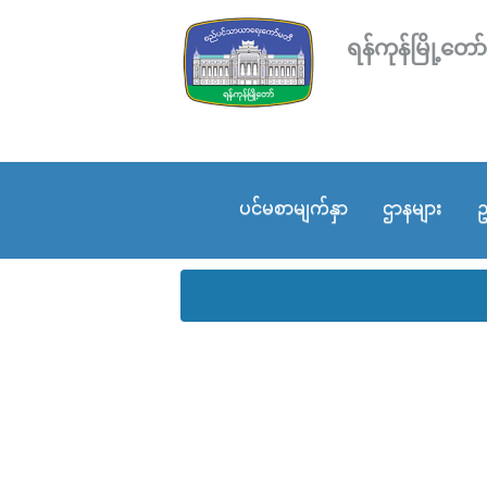
ရန်ကုန်မြို့
ပင်မစာမျက်နှာ
ဌာနများ
ဥ