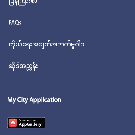
ပြန်ကြားစာ
FAQs
ကိုယ်ရေးအချက်အလက်မူဝါဒ
ဆိုဒ်အညွှန်း
My City Application