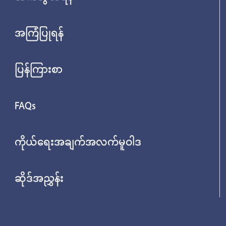
အကြံပြုရန်
ပြန်ကြားစာ
FAQs
ကိုယ်ရေးအချက်အလက်မူဝါဒ
ဆိုဒ်အညွှန်း