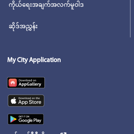
ကိုယ်ရေးအချက်အလက်မူဝါဒ
ဆိုဒ်အညွှန်း
My City Application