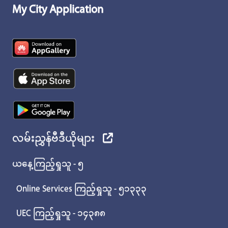
My City Application
လမ်းညွှန်ဗီဒီယိုများ
ယနေ့ကြည့်ရှုသူ - ၅
Online Services ကြည့်ရှုသူ - ၅၁၃၃၃
UEC ကြည့်ရှုသူ - ၁၄၃၈၈