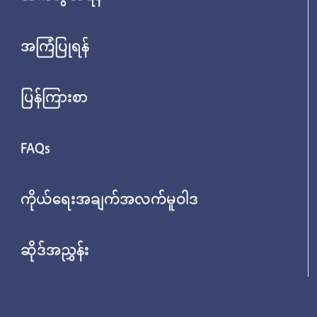
အကြံပြုရန်
ပြန်ကြားစာ
FAQs
ကိုယ်ရေးအချက်အလက်မူဝါဒ
ဆိုဒ်အညွှန်း